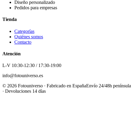
Diseño personalizado
Pedidos para empresas
Tienda
Categorías
Quiénes somos
Contacto
Atención
L-V 10:30-12:30 / 17:30-19:00
info@fotouniverso.es
©
2026
Fotouniverso · Fabricado en España
Envío 24/48h península
· Devoluciones 14 días