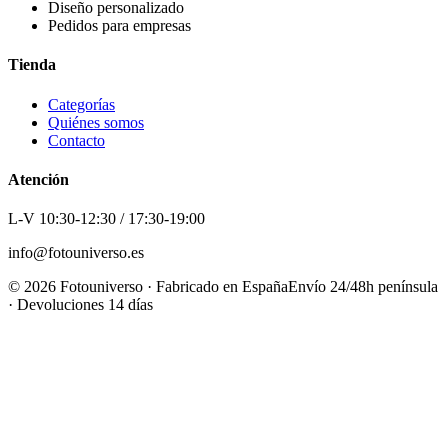
Diseño personalizado
Pedidos para empresas
Tienda
Categorías
Quiénes somos
Contacto
Atención
L-V 10:30-12:30 / 17:30-19:00
info@fotouniverso.es
©
2026
Fotouniverso · Fabricado en España
Envío 24/48h península
· Devoluciones 14 días