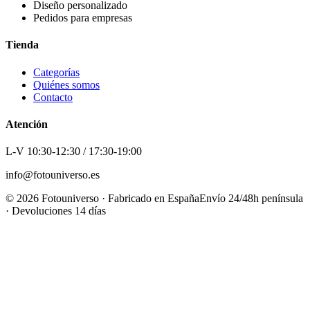
Diseño personalizado
Pedidos para empresas
Tienda
Categorías
Quiénes somos
Contacto
Atención
L-V 10:30-12:30 / 17:30-19:00
info@fotouniverso.es
©
2026
Fotouniverso · Fabricado en España
Envío 24/48h península
· Devoluciones 14 días