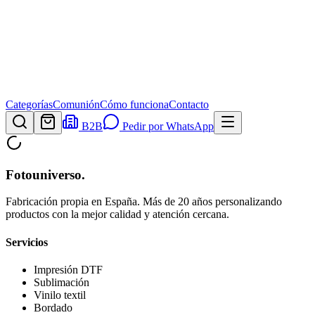
Categorías
Comunión
Cómo funciona
Contacto
B2B
Pedir por WhatsApp
Fotouniverso
.
Fabricación propia en España. Más de 20 años personalizando
productos con la mejor calidad y atención cercana.
Servicios
Impresión DTF
Sublimación
Vinilo textil
Bordado