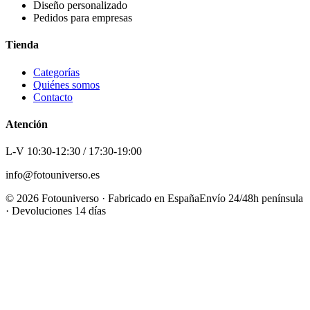
Diseño personalizado
Pedidos para empresas
Tienda
Categorías
Quiénes somos
Contacto
Atención
L-V 10:30-12:30 / 17:30-19:00
info@fotouniverso.es
©
2026
Fotouniverso · Fabricado en España
Envío 24/48h península
· Devoluciones 14 días