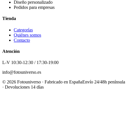
Diseño personalizado
Pedidos para empresas
Tienda
Categorías
Quiénes somos
Contacto
Atención
L-V 10:30-12:30 / 17:30-19:00
info@fotouniverso.es
©
2026
Fotouniverso · Fabricado en España
Envío 24/48h península
· Devoluciones 14 días