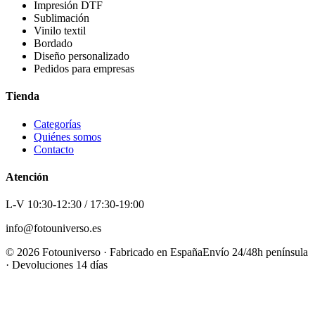
Impresión DTF
Sublimación
Vinilo textil
Bordado
Diseño personalizado
Pedidos para empresas
Tienda
Categorías
Quiénes somos
Contacto
Atención
L-V 10:30-12:30 / 17:30-19:00
info@fotouniverso.es
©
2026
Fotouniverso · Fabricado en España
Envío 24/48h península
· Devoluciones 14 días