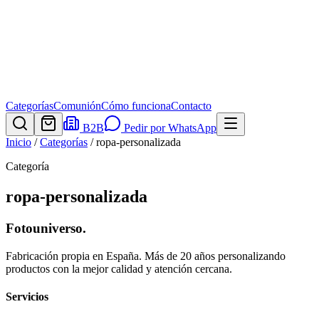
Categorías
Comunión
Cómo funciona
Contacto
B2B
Pedir por WhatsApp
Inicio
/
Categorías
/
ropa-personalizada
Categoría
ropa-personalizada
Fotouniverso
.
Fabricación propia en España. Más de 20 años personalizando
productos con la mejor calidad y atención cercana.
Servicios