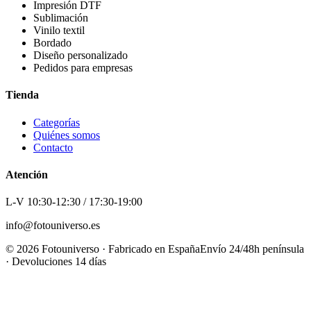
Impresión DTF
Sublimación
Vinilo textil
Bordado
Diseño personalizado
Pedidos para empresas
Tienda
Categorías
Quiénes somos
Contacto
Atención
L-V 10:30-12:30 / 17:30-19:00
info@fotouniverso.es
©
2026
Fotouniverso · Fabricado en España
Envío 24/48h península
· Devoluciones 14 días