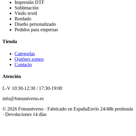
Impresión DTF
Sublimación
Vinilo textil
Bordado
Diseño personalizado
Pedidos para empresas
Tienda
Categorías
Quiénes somos
Contacto
Atención
L-V 10:30-12:30 / 17:30-19:00
info@fotouniverso.es
©
2026
Fotouniverso · Fabricado en España
Envío 24/48h península
· Devoluciones 14 días