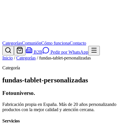
Categorías
Comunión
Cómo funciona
Contacto
B2B
Pedir por WhatsApp
Inicio
/
Categorías
/
fundas-tablet-personalizadas
Categoría
fundas-tablet-personalizadas
Fotouniverso
.
Fabricación propia en España. Más de 20 años personalizando
productos con la mejor calidad y atención cercana.
Servicios