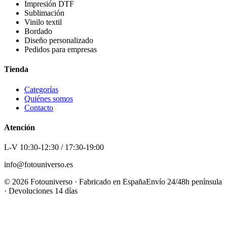
Impresión DTF
Sublimación
Vinilo textil
Bordado
Diseño personalizado
Pedidos para empresas
Tienda
Categorías
Quiénes somos
Contacto
Atención
L-V 10:30-12:30 / 17:30-19:00
info@fotouniverso.es
©
2026
Fotouniverso · Fabricado en España
Envío 24/48h península
· Devoluciones 14 días