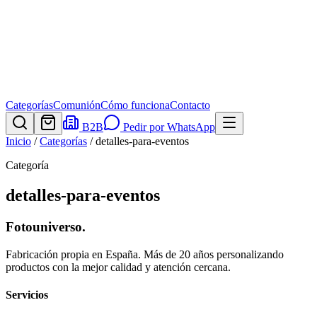
Categorías
Comunión
Cómo funciona
Contacto
B2B
Pedir por WhatsApp
Inicio
/
Categorías
/
detalles-para-eventos
Categoría
detalles-para-eventos
Fotouniverso
.
Fabricación propia en España. Más de 20 años personalizando
productos con la mejor calidad y atención cercana.
Servicios